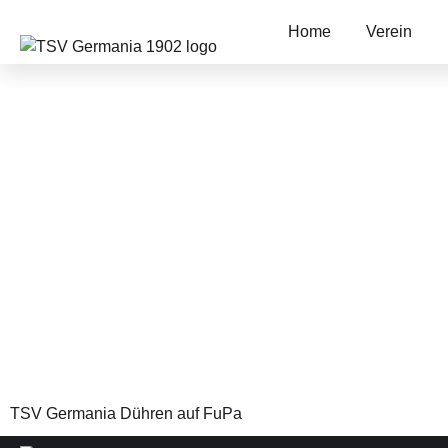
Home
Verein
1. Mann
TSV Germania Dühren auf FuPa