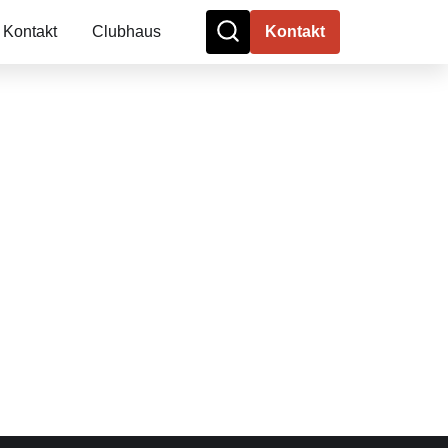
Kontakt
Clubhaus
Kontakt